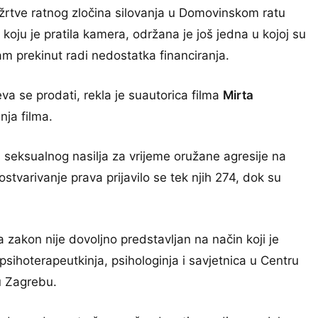
žrtve ratnog zločina silovanja u Domovinskom ratu
oju je pratila kamera, održana je još jedna u kojoj su
am prekinut radi nedostatka financiranja.
eva se prodati, rekla je suautorica filma
Mirta
nja filma.
 seksualnog nasilja za vrijeme oružane agresije na
tvarivanje prava prijavilo se tek njih 274, dok su
 zakon nije dovoljno predstavljan na način koji je
 psihoterapeutkinja, psihologinja i savjetnica u Centru
u Zagrebu.