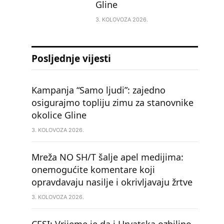
Gline
3. KOLOVOZA 2026.
Posljednje vijesti
Kampanja “Samo ljudi”: zajedno
osigurajmo topliju zimu za stanovnike
okolice Gline
3. KOLOVOZA 2026.
Mreža NO SH/T šalje apel medijima:
onemogućite komentare koji
opravdavaju nasilje i okrivljavaju žrtve
3. KOLOVOZA 2026.