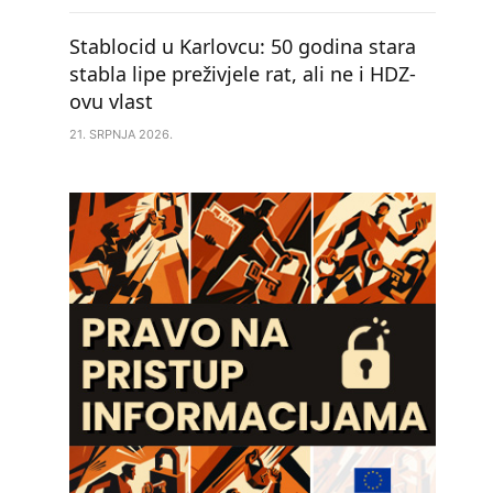
Stablocid u Karlovcu: 50 godina stara
stabla lipe preživjele rat, ali ne i HDZ-
ovu vlast
21. SRPNJA 2026.