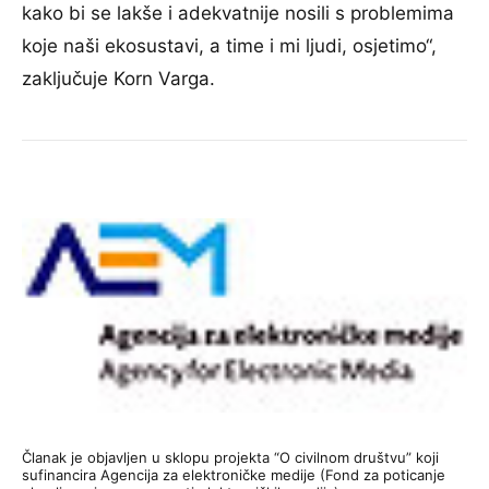
kako bi se lakše i adekvatnije nosili s problemima
koje naši ekosustavi, a time i mi ljudi, osjetimo“,
zaključuje Korn Varga.
Članak je objavljen u sklopu projekta “O civilnom društvu” koji
sufinancira Agencija za elektroničke medije (Fond za poticanje