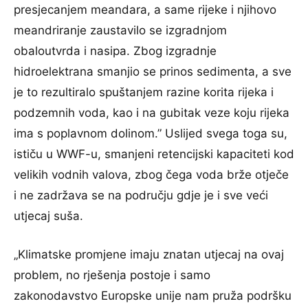
presjecanjem meandara, a same rijeke i njihovo
meandriranje zaustavilo se izgradnjom
obaloutvrda i nasipa. Zbog izgradnje
hidroelektrana smanjio se prinos sedimenta, a sve
je to rezultiralo spuštanjem razine korita rijeka i
podzemnih voda, kao i na gubitak veze koju rijeka
ima s poplavnom dolinom.” Uslijed svega toga su,
ističu u WWF-u, smanjeni retencijski kapaciteti kod
velikih vodnih valova, zbog čega voda brže otječe
i ne zadržava se na području gdje je i sve veći
utjecaj suša.
„Klimatske promjene imaju znatan utjecaj na ovaj
problem, no rješenja postoje i samo
zakonodavstvo Europske unije nam pruža podršku