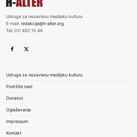
Udruga za nezavisnu medijsku kulturu
E-mail:
redakcija@h-alter.org
Tel: 01/ 492 15 46
Facebook
X
(Twitter)
Udruga za nezavisnu medijsku kulturu
Podržite nas!
Donatori
Oglašavanje
Impressum
Kontakt