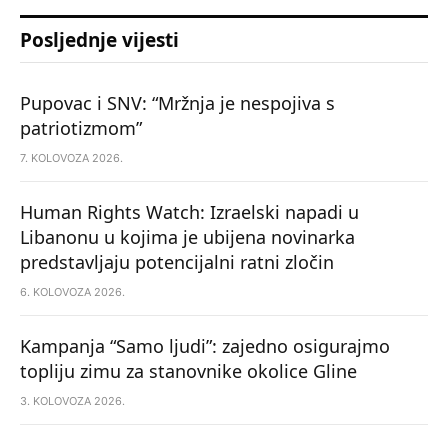
Posljednje vijesti
Pupovac i SNV: “Mržnja je nespojiva s
patriotizmom”
7. KOLOVOZA 2026.
Human Rights Watch: Izraelski napadi u
Libanonu u kojima je ubijena novinarka
predstavljaju potencijalni ratni zločin
6. KOLOVOZA 2026.
Kampanja “Samo ljudi”: zajedno osigurajmo
topliju zimu za stanovnike okolice Gline
3. KOLOVOZA 2026.