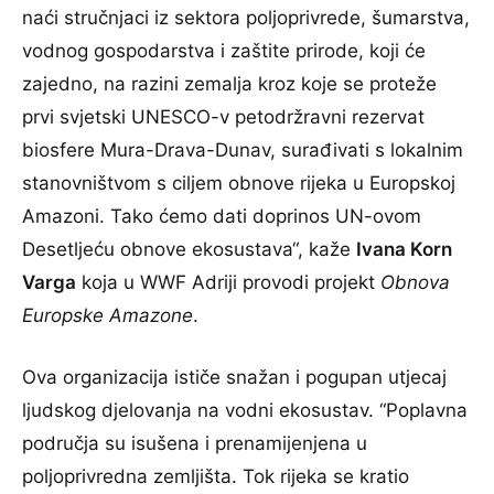
naći stručnjaci iz sektora poljoprivrede, šumarstva,
vodnog gospodarstva i zaštite prirode, koji će
zajedno, na razini zemalja kroz koje se proteže
prvi svjetski UNESCO-v petodržravni rezervat
biosfere Mura-Drava-Dunav, surađivati s lokalnim
stanovništvom s ciljem obnove rijeka u Europskoj
Amazoni. Tako ćemo dati doprinos UN-ovom
Desetljeću obnove ekosustava“, kaže
Ivana Korn
Varga
koja u WWF Adriji provodi projekt
Obnova
Europske Amazone
.
Ova organizacija ističe snažan i pogupan utjecaj
ljudskog djelovanja na vodni ekosustav. “Poplavna
područja su isušena i prenamijenjena u
poljoprivredna zemljišta. Tok rijeka se kratio