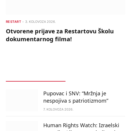
RESTART
3. KOLOVOZA 2026.
Otvorene prijave za Restartovu Školu
dokumentarnog filma!
POSLJEDNJE
POPULARNO
Pupovac i SNV: “Mržnja je
nespojiva s patriotizmom”
7. KOLOVOZA 2026.
Human Rights Watch: Izraelski