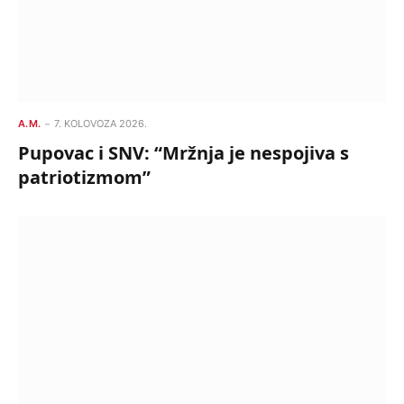
A.M.
7. KOLOVOZA 2026.
Pupovac i SNV: “Mržnja je nespojiva s
patriotizmom”