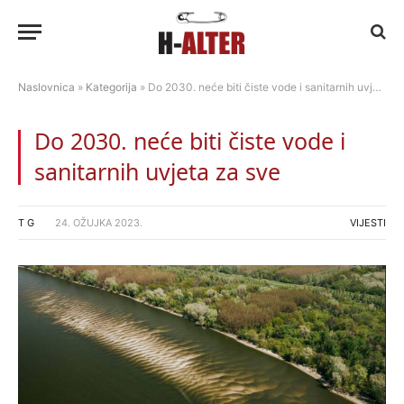
Naslovnica
»
Kategorija
»
Do 2030. neće biti čiste vode i sanitarnih uvjeta za sve
Do 2030. neće biti čiste vode i
sanitarnih uvjeta za sve
T G
24. OŽUJKA 2023.
VIJESTI