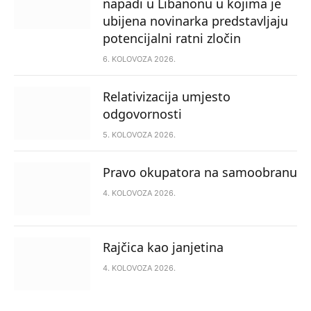
napadi u Libanonu u kojima je
ubijena novinarka predstavljaju
potencijalni ratni zločin
6. KOLOVOZA 2026.
Relativizacija umjesto
odgovornosti
5. KOLOVOZA 2026.
Pravo okupatora na samoobranu
4. KOLOVOZA 2026.
Rajčica kao janjetina
4. KOLOVOZA 2026.