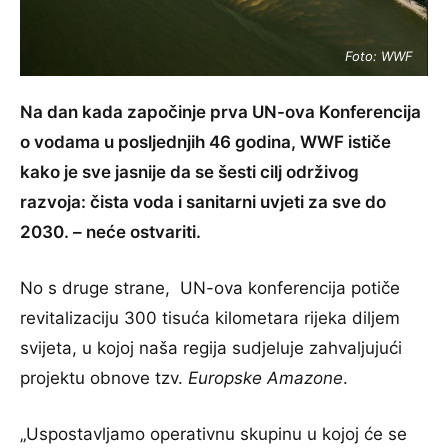
Foto: WWF
Na dan kada započinje prva UN-ova Konferencija
o vodama u posljednjih 46 godina, WWF ističe
kako je sve jasnije da se šesti cilj održivog
razvoja: čista voda i sanitarni uvjeti za sve do
2030. – neće ostvariti.
No s druge strane, UN-ova konferencija potiče
revitalizaciju 300 tisuća kilometara rijeka diljem
svijeta, u kojoj naša regija sudjeluje zahvaljujući
projektu obnove tzv.
Europske Amazone
.
„Uspostavljamo operativnu skupinu u kojoj će se