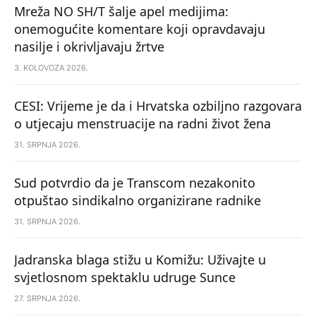
Mreža NO SH/T šalje apel medijima:
onemogućite komentare koji opravdavaju
nasilje i okrivljavaju žrtve
3. KOLOVOZA 2026.
CESI: Vrijeme je da i Hrvatska ozbiljno razgovara
o utjecaju menstruacije na radni život žena
31. SRPNJA 2026.
Sud potvrdio da je Transcom nezakonito
otpuštao sindikalno organizirane radnike
31. SRPNJA 2026.
Jadranska blaga stižu u Komižu: Uživajte u
svjetlosnom spektaklu udruge Sunce
27. SRPNJA 2026.