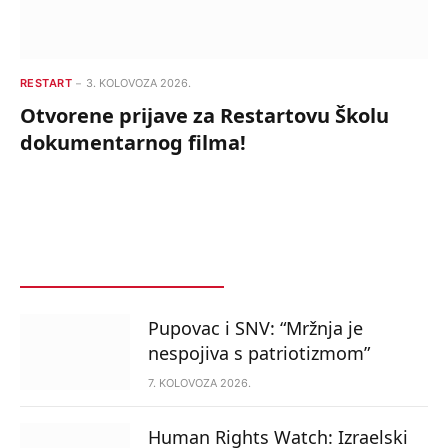
RESTART
3. KOLOVOZA 2026.
Otvorene prijave za Restartovu Školu
dokumentarnog filma!
POSLJEDNJE
POPULARNO
Pupovac i SNV: “Mržnja je
nespojiva s patriotizmom”
7. KOLOVOZA 2026.
Human Rights Watch: Izraelski