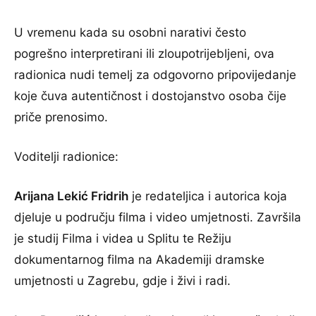
U vremenu kada su osobni narativi često
pogrešno interpretirani ili zloupotrijebljeni, ova
radionica nudi temelj za odgovorno pripovijedanje
koje čuva autentičnost i dostojanstvo osoba čije
priče prenosimo.
Voditelji radionice:
Arijana Lekić Fridrih
je redateljica i autorica koja
djeluje u području filma i video umjetnosti. Završila
je studij Filma i videa u Splitu te Režiju
dokumentarnog filma na Akademiji dramske
umjetnosti u Zagrebu, gdje i živi i radi.