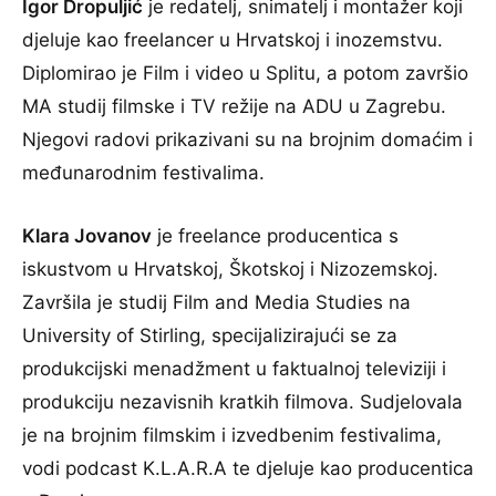
Igor Dropuljić
je redatelj, snimatelj i montažer koji
djeluje kao freelancer u Hrvatskoj i inozemstvu.
Diplomirao je Film i video u Splitu, a potom završio
MA studij filmske i TV režije na ADU u Zagrebu.
Njegovi radovi prikazivani su na brojnim domaćim i
međunarodnim festivalima.
Klara Jovanov
je freelance producentica s
iskustvom u Hrvatskoj, Škotskoj i Nizozemskoj.
Završila je studij Film and Media Studies na
University of Stirling, specijalizirajući se za
produkcijski menadžment u faktualnoj televiziji i
produkciju nezavisnih kratkih filmova. Sudjelovala
je na brojnim filmskim i izvedbenim festivalima,
vodi podcast K.L.A.R.A te djeluje kao producentica