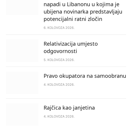
napadi u Libanonu u kojima je
ubijena novinarka predstavljaju
potencijalni ratni zločin
6. KOLOVOZA 2026.
Relativizacija umjesto
odgovornosti
5. KOLOVOZA 2026.
Pravo okupatora na samoobranu
4. KOLOVOZA 2026.
Rajčica kao janjetina
4. KOLOVOZA 2026.