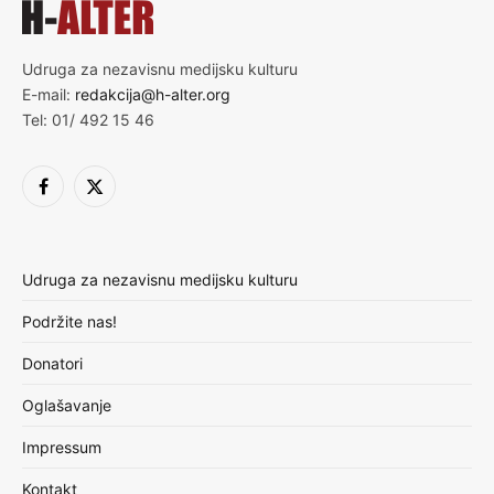
Udruga za nezavisnu medijsku kulturu
E-mail:
redakcija@h-alter.org
Tel: 01/ 492 15 46
Facebook
X
(Twitter)
Udruga za nezavisnu medijsku kulturu
Podržite nas!
Donatori
Oglašavanje
Impressum
Kontakt