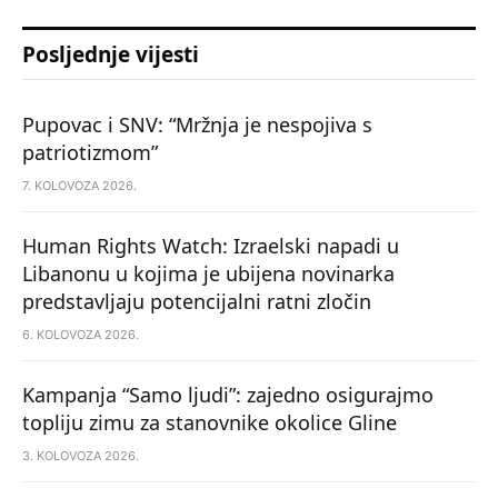
Posljednje vijesti
Pupovac i SNV: “Mržnja je nespojiva s
patriotizmom”
7. KOLOVOZA 2026.
Human Rights Watch: Izraelski napadi u
Libanonu u kojima je ubijena novinarka
predstavljaju potencijalni ratni zločin
6. KOLOVOZA 2026.
Kampanja “Samo ljudi”: zajedno osigurajmo
topliju zimu za stanovnike okolice Gline
3. KOLOVOZA 2026.