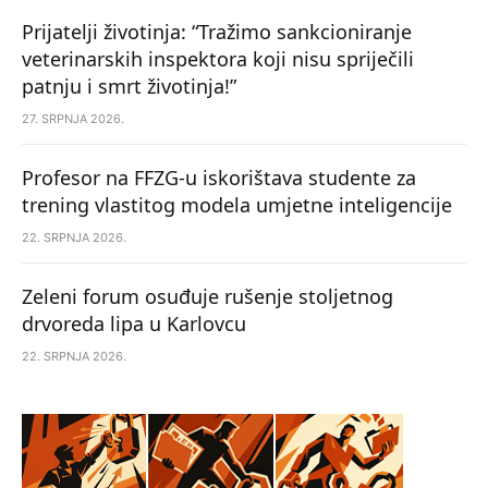
Prijatelji životinja: “Tražimo sankcioniranje
veterinarskih inspektora koji nisu spriječili
patnju i smrt životinja!”
27. SRPNJA 2026.
Profesor na FFZG-u iskorištava studente za
trening vlastitog modela umjetne inteligencije
22. SRPNJA 2026.
Zeleni forum osuđuje rušenje stoljetnog
drvoreda lipa u Karlovcu
22. SRPNJA 2026.