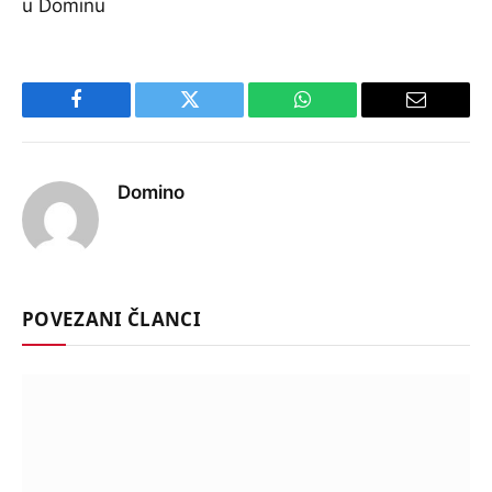
u Dominu
Facebook
Twitter
WhatsApp
Email
Domino
POVEZANI ČLANCI