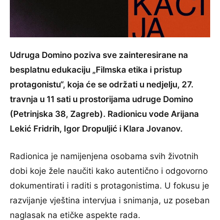
Udruga Domino poziva sve zainteresirane na
besplatnu edukaciju „Filmska etika i pristup
protagonistu“, koja će se održati u nedjelju, 27.
travnja u 11 sati u prostorijama udruge Domino
(Petrinjska 38, Zagreb). Radionicu vode Arijana
Lekić Fridrih, Igor Dropuljić i Klara Jovanov.
Radionica je namijenjena osobama svih životnih
dobi koje žele naučiti kako autentično i odgovorno
dokumentirati i raditi s protagonistima. U fokusu je
razvijanje vještina intervjua i snimanja, uz poseban
naglasak na etičke aspekte rada.