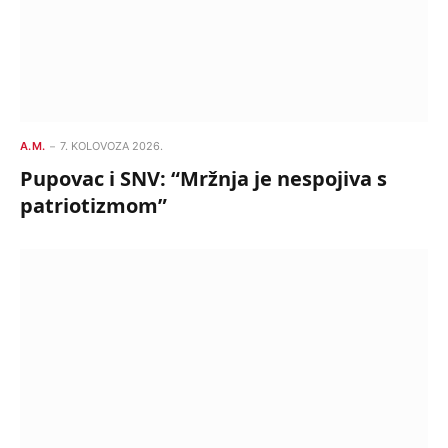
A.M.
7. KOLOVOZA 2026.
Pupovac i SNV: “Mržnja je nespojiva s
patriotizmom”