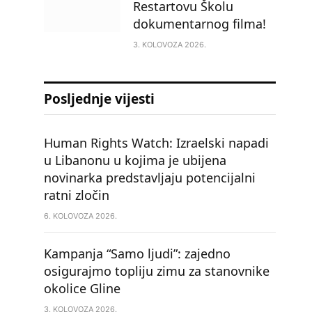
Restartovu Školu
dokumentarnog filma!
3. KOLOVOZA 2026.
Posljednje vijesti
Human Rights Watch: Izraelski napadi
u Libanonu u kojima je ubijena
novinarka predstavljaju potencijalni
ratni zločin
6. KOLOVOZA 2026.
Kampanja “Samo ljudi”: zajedno
osigurajmo topliju zimu za stanovnike
okolice Gline
3. KOLOVOZA 2026.