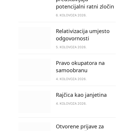
potencijalni ratni zločin
6. KOLOVOZA 2026.
Relativizacija umjesto
odgovornosti
5. KOLOVOZA 2026.
Pravo okupatora na
samoobranu
4. KOLOVOZA 2026.
Rajčica kao janjetina
4. KOLOVOZA 2026.
Otvorene prijave za