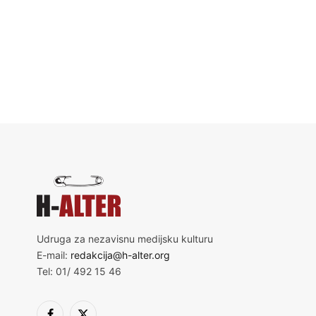
Udruga za nezavisnu medijsku kulturu
E-mail:
redakcija@h-alter.org
Tel: 01/ 492 15 46