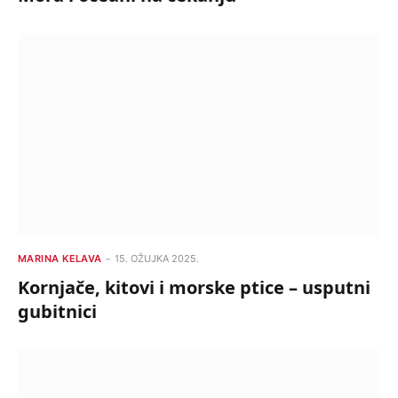
MARINA KELAVA
15. OŽUJKA 2025.
Kornjače, kitovi i morske ptice – usputni
gubitnici