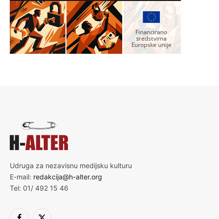
Udruga za nezavisnu medijsku kulturu
E-mail:
redakcija@h-alter.org
Tel: 01/ 492 15 46