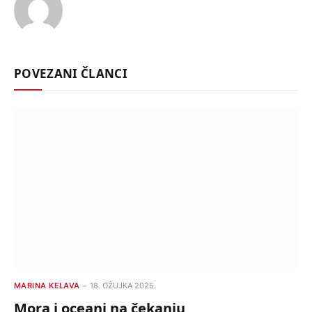
POVEZANI ČLANCI
MARINA KELAVA
18. OŽUJKA 2025.
Mora i oceani na čekanju