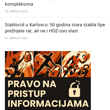
kompleksima
22. SRPNJA 2026.
Stablocid u Karlovcu: 50 godina stara stabla lipe
preživjele rat, ali ne i HDZ-ovu vlast
21. SRPNJA 2026.