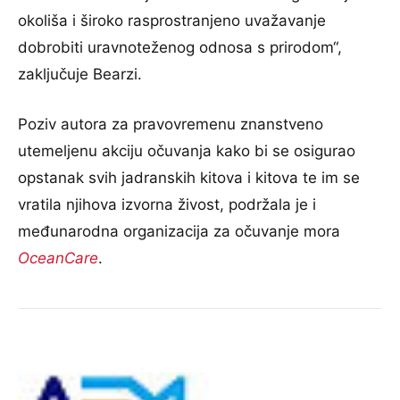
okoliša i široko rasprostranjeno uvažavanje
dobrobiti uravnoteženog odnosa s prirodom“,
zaključuje Bearzi.
Poziv autora za pravovremenu znanstveno
utemeljenu akciju očuvanja kako bi se osigurao
opstanak svih jadranskih kitova i kitova te im se
vratila njihova izvorna živost, podržala je i
međunarodna organizacija za očuvanje mora
OceanCare
.