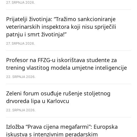
27. SRPNJA 2026.
Prijatelji životinja: “Tražimo sankcioniranje
veterinarskih inspektora koji nisu spriječili
patnju i smrt životinja!”
27. SRPNJA 2026.
Profesor na FFZG-u iskorištava studente za
trening vlastitog modela umjetne inteligencije
22. SRPNJA 2026.
Zeleni forum osuđuje rušenje stoljetnog
drvoreda lipa u Karlovcu
22. SRPNJA 2026.
Izložba “Prava cijena megafarmi”: Europska
iskustva s intenzivnim peradarskim