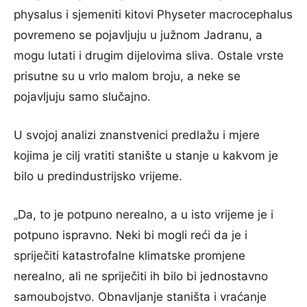
physalus i sjemeniti kitovi Physeter macrocephalus
povremeno se pojavljuju u južnom Jadranu, a
mogu lutati i drugim dijelovima sliva. Ostale vrste
prisutne su u vrlo malom broju, a neke se
pojavljuju samo slučajno.
U svojoj analizi znanstvenici predlažu i mjere
kojima je cilj vratiti stanište u stanje u kakvom je
bilo u predindustrijsko vrijeme.
„Da, to je potpuno nerealno, a u isto vrijeme je i
potpuno ispravno. Neki bi mogli reći da je i
spriječiti katastrofalne klimatske promjene
nerealno, ali ne spriječiti ih bilo bi jednostavno
samoubojstvo. Obnavljanje staništa i vraćanje