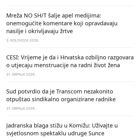
Mreža NO SH/T šalje apel medijima:
onemogućite komentare koji opravdavaju
nasilje i okrivljavaju žrtve
3. KOLOVOZA 2026.
CESI: Vrijeme je da i Hrvatska ozbiljno razgovara
o utjecaju menstruacije na radni život žena
31. SRPNJA 2026.
Sud potvrdio da je Transcom nezakonito
otpuštao sindikalno organizirane radnike
31. SRPNJA 2026.
Jadranska blaga stižu u Komižu: Uživajte u
svjetlosnom spektaklu udruge Sunce