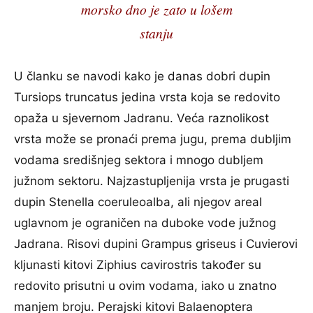
morsko dno je zato u lošem
stanju
U članku se navodi kako je danas dobri dupin
Tursiops truncatus jedina vrsta koja se redovito
opaža u sjevernom Jadranu. Veća raznolikost
vrsta može se pronaći prema jugu, prema dubljim
vodama središnjeg sektora i mnogo dubljem
južnom sektoru. Najzastupljenija vrsta je prugasti
dupin Stenella coeruleoalba, ali njegov areal
uglavnom je ograničen na duboke vode južnog
Jadrana. Risovi dupini Grampus griseus i Cuvierovi
kljunasti kitovi Ziphius cavirostris također su
redovito prisutni u ovim vodama, iako u znatno
manjem broju. Perajski kitovi Balaenoptera