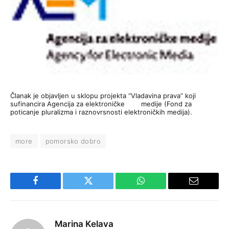
Članak je objavljen u sklopu projekta “Vladavina prava” koji
sufinancira Agencija za elektroničke medije (Fond za
poticanje pluralizma i raznovrsnosti elektroničkih medija).
more
pomorsko dobro
Facebook
Twitter
WhatsApp
Email
Marina Kelava