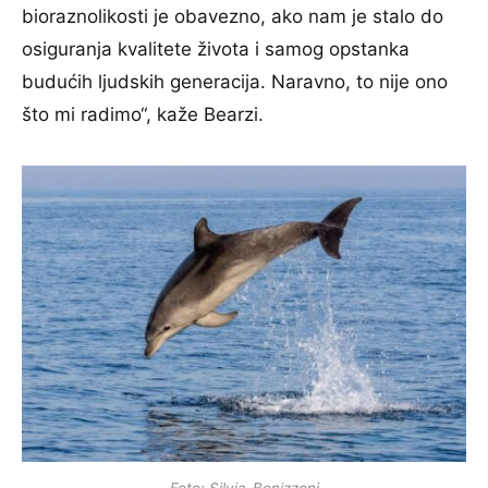
bioraznolikosti je obavezno, ako nam je stalo do
osiguranja kvalitete života i samog opstanka
budućih ljudskih generacija. Naravno, to nije ono
što mi radimo“, kaže Bearzi.
Foto: Silvia_Bonizzoni