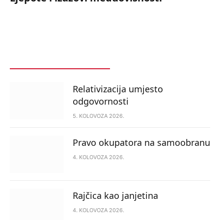
POSLJEDNJE
POPULARNO
Relativizacija umjesto
odgovornosti
5. KOLOVOZA 2026.
Pravo okupatora na samoobranu
4. KOLOVOZA 2026.
Rajčica kao janjetina
4. KOLOVOZA 2026.