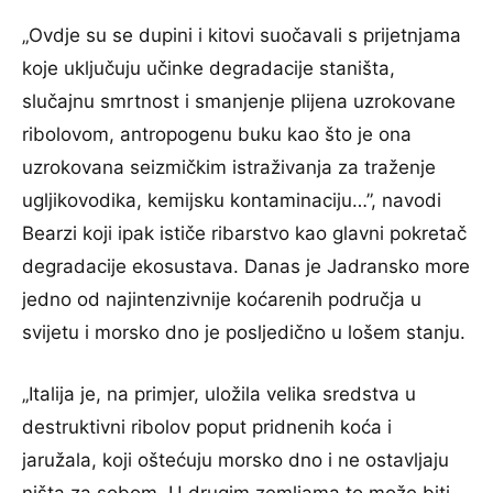
„Ovdje su se dupini i kitovi suočavali s prijetnjama
koje uključuju učinke degradacije staništa,
slučajnu smrtnost i smanjenje plijena uzrokovane
ribolovom, antropogenu buku kao što je ona
uzrokovana seizmičkim istraživanja za traženje
ugljikovodika, kemijsku kontaminaciju…”, navodi
Bearzi koji ipak ističe ribarstvo kao glavni pokretač
degradacije ekosustava. Danas je Jadransko more
jedno od najintenzivnije koćarenih područja u
svijetu i morsko dno je posljedično u lošem stanju.
„Italija je, na primjer, uložila velika sredstva u
destruktivni ribolov poput pridnenih koća i
jaružala, koji oštećuju morsko dno i ne ostavljaju