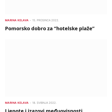
MARINA KELAVA
15. PROSINCA 2022.
Pomorsko dobro za “hotelske plaže”
MARINA KELAVA
18. SVIBNJA 2022.
Ljepote i izazovi međuovisnosti