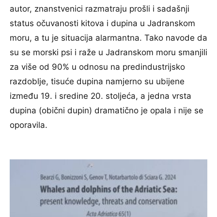
autor, znanstvenici razmatraju prošli i sadašnji
status očuvanosti kitova i dupina u Jadranskom
moru, a tu je situacija alarmantna. Tako navode da
su se morski psi i raže u Jadranskom moru smanjili
za više od 90% u odnosu na predindustrijsko
razdoblje, tisuće dupina namjerno su ubijene
između 19. i sredine 20. stoljeća, a jedna vrsta
dupina (obični dupin) dramatično je opala i nije se
oporavila.