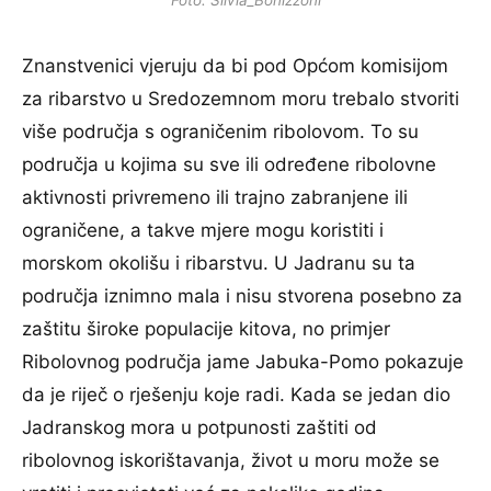
Znanstvenici vjeruju da bi pod Općom komisijom
za ribarstvo u Sredozemnom moru trebalo stvoriti
više područja s ograničenim ribolovom. To su
područja u kojima su sve ili određene ribolovne
aktivnosti privremeno ili trajno zabranjene ili
ograničene, a takve mjere mogu koristiti i
morskom okolišu i ribarstvu. U Jadranu su ta
područja iznimno mala i nisu stvorena posebno za
zaštitu široke populacije kitova, no primjer
Ribolovnog područja jame Jabuka-Pomo pokazuje
da je riječ o rješenju koje radi. Kada se jedan dio
Jadranskog mora u potpunosti zaštiti od
ribolovnog iskorištavanja, život u moru može se