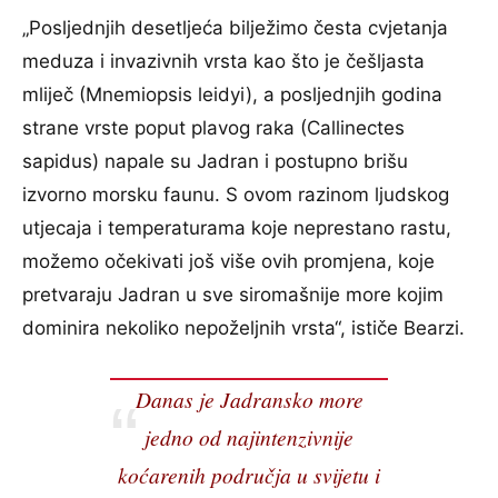
„Posljednjih desetljeća bilježimo česta cvjetanja
meduza i invazivnih vrsta kao što je češljasta
mliječ (Mnemiopsis leidyi), a posljednjih godina
strane vrste poput plavog raka (Callinectes
sapidus) napale su Jadran i postupno brišu
izvorno morsku faunu. S ovom razinom ljudskog
utjecaja i temperaturama koje neprestano rastu,
možemo očekivati još više ovih promjena, koje
pretvaraju Jadran u sve siromašnije more kojim
dominira nekoliko nepoželjnih vrsta“, ističe Bearzi.
Danas je Jadransko more
jedno od najintenzivnije
koćarenih područja u svijetu i